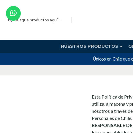
NUESTROS PRODUCTOS
G
Únicos en Chile que
Esta Política de Pri
utiliza, almacena y 
nosotros a través d
Personales de Chile.
RESPONSABLE DE
El responsable del t