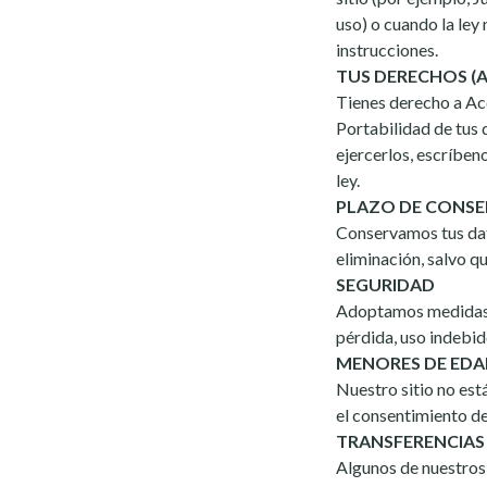
uso) o cuando la ley
instrucciones.
TUS DERECHOS (
Tienes derecho a Acc
Portabilidad de tus 
ejercerlos, escríben
ley.
PLAZO DE CONS
Conservamos tus dato
eliminación, salvo qu
SEGURIDAD
Adoptamos medidas t
pérdida, uso indebid
MENORES DE ED
Nuestro sitio no est
el consentimiento de
TRANSFERENCIAS
Algunos de nuestros 