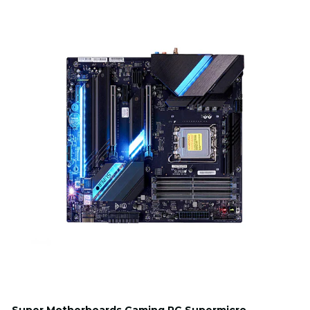
Super Motherboards Gaming PC Supermicro.