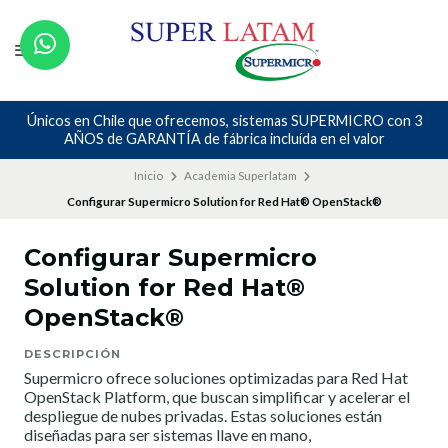
Nos avalan nuestros canales y mas de 23 años de experiencia
Inicio
Academia Superlatam
Configurar Supermicro Solution for Red Hat® OpenStack®
Configurar Supermicro
Solution for Red Hat®
OpenStack®
DESCRIPCIÓN
Supermicro ofrece soluciones optimizadas para Red Hat
OpenStack Platform, que buscan simplificar y acelerar el
despliegue de nubes privadas. Estas soluciones están
diseñadas para ser sistemas llave en mano,