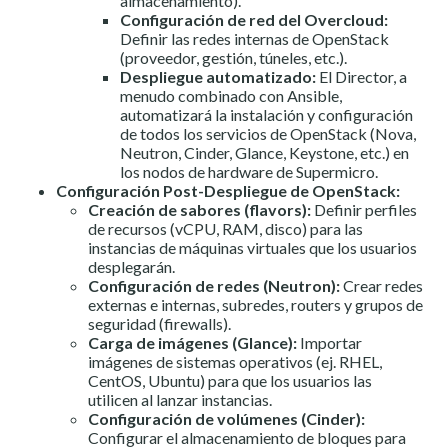
almacenamiento).
Configuración de red del Overcloud:
Definir las redes internas de OpenStack
(proveedor, gestión, túneles, etc.).
Despliegue automatizado:
El Director, a
menudo combinado con Ansible,
automatizará la instalación y configuración
de todos los servicios de OpenStack (Nova,
Neutron, Cinder, Glance, Keystone, etc.) en
los nodos de hardware de Supermicro.
Configuración Post-Despliegue de OpenStack:
Creación de sabores (flavors):
Definir perfiles
de recursos (vCPU, RAM, disco) para las
instancias de máquinas virtuales que los usuarios
desplegarán.
Configuración de redes (Neutron):
Crear redes
externas e internas, subredes, routers y grupos de
seguridad (firewalls).
Carga de imágenes (Glance):
Importar
imágenes de sistemas operativos (ej. RHEL,
CentOS, Ubuntu) para que los usuarios las
utilicen al lanzar instancias.
Configuración de volúmenes (Cinder):
Configurar el almacenamiento de bloques para