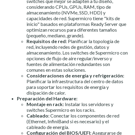
switches que mejor se adapten a tu diseño,
considerando CPUs, GPUs, RAM, tipo de
almacenamiento (NVMe, SSD, HDD) y
capacidades de red. Supermicro tiene "kits de
inicio" basados en plataformas Ready Server que
optimizan recursos para diferentes tamaños
(pequeño, mediano, grande).
Requisitos de red:
Planificar la topología de
red, incluyendo redes de gestión, datos y
almacenamiento. Los switches de Supermicro con
opciones de flujo de aire regular/inverso y
fuentes de alimentación redundantes son
comunes en estas soluciones.
Consideraciones de energía y refrigeración:
Planificar la infraestructura del centro de datos
para soportar los requisitos de energía y
disipación de calor.
Preparación del Hardware:
Montaje en rack:
Instalar los servidores y
switches Supermicro en los racks.
Cableado:
Conectar los componentes de red
(Ethernet, InfiniBand si es necesario) y el
cableado de energía.
Configuración del BIOS/UEFI:
Asegurarse de