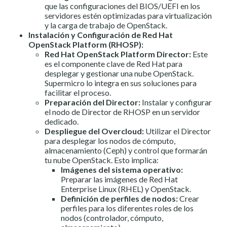
que las configuraciones del BIOS/UEFI en los
servidores estén optimizadas para virtualización
y la carga de trabajo de OpenStack.
Instalación y Configuración de Red Hat
OpenStack Platform (RHOSP):
Red Hat OpenStack Platform Director:
Este
es el componente clave de Red Hat para
desplegar y gestionar una nube OpenStack.
Supermicro lo integra en sus soluciones para
facilitar el proceso.
Preparación del Director:
Instalar y configurar
el nodo de Director de RHOSP en un servidor
dedicado.
Despliegue del Overcloud:
Utilizar el Director
para desplegar los nodos de cómputo,
almacenamiento (Ceph) y control que formarán
tu nube OpenStack. Esto implica:
Imágenes del sistema operativo:
Preparar las imágenes de Red Hat
Enterprise Linux (RHEL) y OpenStack.
Definición de perfiles de nodos:
Crear
perfiles para los diferentes roles de los
nodos (controlador, cómputo,