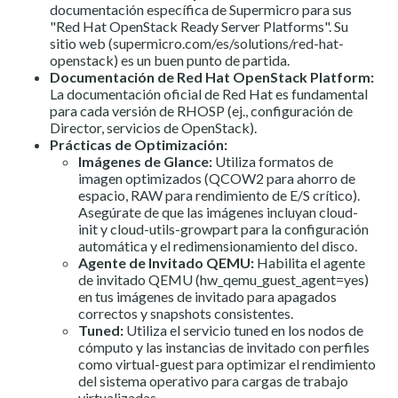
documentación específica de Supermicro para sus
"Red Hat OpenStack Ready Server Platforms". Su
sitio web (
supermicro.com/es/solutions/red-hat-
openstack
) es un buen punto de partida.
Documentación de Red Hat OpenStack Platform:
La documentación oficial de Red Hat es fundamental
para cada versión de RHOSP (ej., configuración de
Director, servicios de OpenStack).
Prácticas de Optimización:
Imágenes de Glance:
Utiliza formatos de
imagen optimizados (QCOW2 para ahorro de
espacio, RAW para rendimiento de E/S crítico).
Asegúrate de que las imágenes incluyan cloud-
init y cloud-utils-growpart para la configuración
automática y el redimensionamiento del disco.
Agente de Invitado QEMU:
Habilita el agente
de invitado QEMU (hw_qemu_guest_agent=yes)
en tus imágenes de invitado para apagados
correctos y snapshots consistentes.
Tuned:
Utiliza el servicio tuned en los nodos de
cómputo y las instancias de invitado con perfiles
como virtual-guest para optimizar el rendimiento
del sistema operativo para cargas de trabajo
virtualizadas.