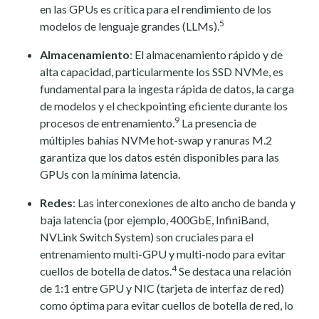
en las GPUs es crítica para el rendimiento de los
5
modelos de lenguaje grandes (LLMs).
Almacenamiento
: El almacenamiento rápido y de
alta capacidad, particularmente los SSD NVMe, es
fundamental para la ingesta rápida de datos, la carga
de modelos y el checkpointing eficiente durante los
9
procesos de entrenamiento.
La presencia de
múltiples bahías NVMe hot-swap y ranuras M.2
garantiza que los datos estén disponibles para las
GPUs con la mínima latencia.
Redes
: Las interconexiones de alto ancho de banda y
baja latencia (por ejemplo, 400GbE, InfiniBand,
NVLink Switch System) son cruciales para el
entrenamiento multi-GPU y multi-nodo para evitar
4
cuellos de botella de datos.
Se destaca una relación
de 1:1 entre GPU y NIC (tarjeta de interfaz de red)
como óptima para evitar cuellos de botella de red, lo