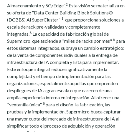
2
Almacenamiento y 5G/Edge".
Esta visión se materializa en
su oferta de "Data Center Building Block Solutions®
1
(DCBBS) AI SuperCluster"
, que proporciona soluciones a
escala de rack pre-validadas y completamente
8
integradas.
La capacidad de fabricación global de
8
Supermicro, que asciende a "miles de racks por mes"
para
estos sistemas integrados, subraya un cambio estratégico:
de la venta de componentes individuales a la entrega de
infraestructura de IA completa y lista para implementar.
Este enfoque integral reduce significativamente la
complejidad y el tiempo de implementación para las
organizaciones, especialmente aquellas que emprenden
despliegues de IA a gran escala o que carecen de una
amplia experiencia interna en integración. Al ofrecer una
8
"ventanilla única"
para el diseño, la fabricación, las
pruebas y la implementación, Supermicro busca capturar
una mayor cuota del mercado de infraestructura de IA al
simplificar todo el proceso de adquisición y operación