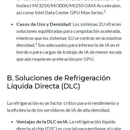
Instinct MI325X/MI300X/MI250 OAM Accelerator,
5
así como Intel Data Center GPU Max Series.
Casos de Uso y Densidad
: Los sistemas 2U ofrecen
soluciones equilibradas para computación acelerada,
mientras que los sistemas 1U se centran en la máxima
1
densidad.
Son adecuados para inferencia de IA en el
borde o para cargas de trabajo de IA de menor escala
que aún requieren aceleración por GPU.
B. Soluciones de Refrigeración
Líquida Directa (DLC)
La refrigeración es un factor crítico para el rendimiento y
la eficiencia de los servidores de IA de alta densidad.
Ventajas de la DLC en IA
: La refrigeración líquida
directa al chip (D2C) es crucial para gestionar el calor