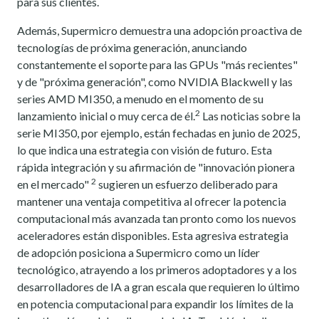
para sus clientes.
Además, Supermicro demuestra una adopción proactiva de
tecnologías de próxima generación, anunciando
constantemente el soporte para las GPUs "más recientes"
y de "próxima generación", como NVIDIA Blackwell y las
series AMD MI350, a menudo en el momento de su
2
lanzamiento inicial o muy cerca de él.
Las noticias sobre la
serie MI350, por ejemplo, están fechadas en junio de 2025,
lo que indica una estrategia con visión de futuro. Esta
rápida integración y su afirmación de "innovación pionera
2
en el mercado"
sugieren un esfuerzo deliberado para
mantener una ventaja competitiva al ofrecer la potencia
computacional más avanzada tan pronto como los nuevos
aceleradores están disponibles. Esta agresiva estrategia
de adopción posiciona a Supermicro como un líder
tecnológico, atrayendo a los primeros adoptadores y a los
desarrolladores de IA a gran escala que requieren lo último
en potencia computacional para expandir los límites de la