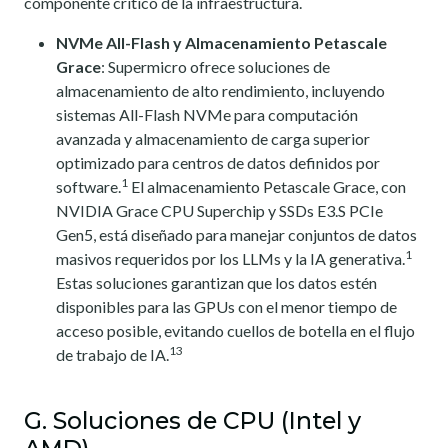
componente crítico de la infraestructura.
NVMe All-Flash y Almacenamiento Petascale
Grace
: Supermicro ofrece soluciones de
almacenamiento de alto rendimiento, incluyendo
sistemas All-Flash NVMe para computación
avanzada y almacenamiento de carga superior
optimizado para centros de datos definidos por
1
software.
El almacenamiento Petascale Grace, con
NVIDIA Grace CPU Superchip y SSDs E3.S PCIe
Gen5, está diseñado para manejar conjuntos de datos
1
masivos requeridos por los LLMs y la IA generativa.
Estas soluciones garantizan que los datos estén
disponibles para las GPUs con el menor tiempo de
acceso posible, evitando cuellos de botella en el flujo
13
de trabajo de IA.
G. Soluciones de CPU (Intel y