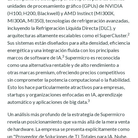
unidades de procesamiento gráfico (GPUs) de NVIDIA
(H100, H200, Blackwell) y AMD Instinct (MI300X,
MI300A, MI350), tecnologías de refrigeración avanzadas,
incluyendo la Refrigeración Líquida Directa (DLC), y
2
arquitecturas altamente escalables como el SuperCluster.
Sus sistemas están diseñados para alta densidad, eficiencia
energética y una integración fluida con los principales
3
marcos de software de IA.
Supermicro es reconocida
como una alternativa rentable y de alto rendimiento a
otras marcas premium, ofreciendo precios competitivos
sin comprometer la potencia computacional o la fiabilidad.
Esto los hace particularmente atractivos para empresas,
startups y organizaciones enfocadas en IA, aprendizaje
3
automático y aplicaciones de big data.
Un análisis más profundo de la estrategia de Supermicro
revela un posicionamiento que va más allá de la mera venta
de hardware. La empresa se presenta explícitamente como
un "Proveedor de Soluciones de TI Totales para IA, Nube,