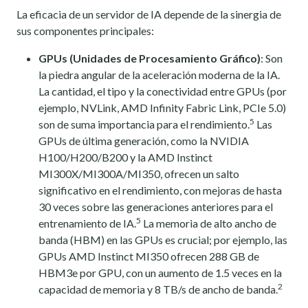
La eficacia de un servidor de IA depende de la sinergia de
sus componentes principales:
GPUs (Unidades de Procesamiento Gráfico)
: Son
la piedra angular de la aceleración moderna de la IA.
La cantidad, el tipo y la conectividad entre GPUs (por
ejemplo, NVLink, AMD Infinity Fabric Link, PCIe 5.0)
5
son de suma importancia para el rendimiento.
Las
GPUs de última generación, como la NVIDIA
H100/H200/B200 y la AMD Instinct
MI300X/MI300A/MI350, ofrecen un salto
significativo en el rendimiento, con mejoras de hasta
30 veces sobre las generaciones anteriores para el
5
entrenamiento de IA.
La memoria de alto ancho de
banda (HBM) en las GPUs es crucial; por ejemplo, las
GPUs AMD Instinct MI350 ofrecen 288 GB de
HBM3e por GPU, con un aumento de 1.5 veces en la
2
capacidad de memoria y 8 TB/s de ancho de banda.