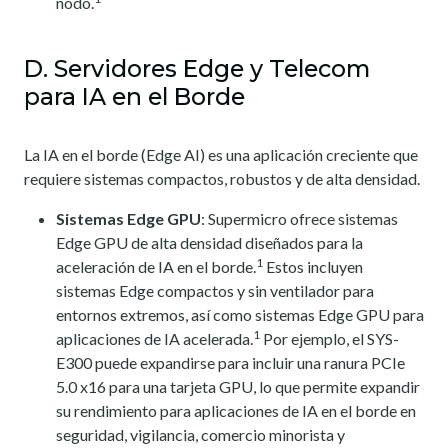
nodo.
D. Servidores Edge y Telecom
para IA en el Borde
La IA en el borde (Edge AI) es una aplicación creciente que
requiere sistemas compactos, robustos y de alta densidad.
Sistemas Edge GPU
: Supermicro ofrece sistemas
Edge GPU de alta densidad diseñados para la
1
aceleración de IA en el borde.
Estos incluyen
sistemas Edge compactos y sin ventilador para
entornos extremos, así como sistemas Edge GPU para
1
aplicaciones de IA acelerada.
Por ejemplo, el SYS-
E300 puede expandirse para incluir una ranura PCIe
5.0 x16 para una tarjeta GPU, lo que permite expandir
su rendimiento para aplicaciones de IA en el borde en
seguridad, vigilancia, comercio minorista y