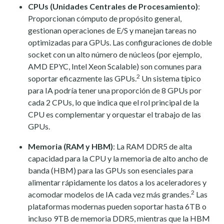
CPUs (Unidades Centrales de Procesamiento)
:
Proporcionan cómputo de propósito general,
gestionan operaciones de E/S y manejan tareas no
optimizadas para GPUs. Las configuraciones de doble
socket con un alto número de núcleos (por ejemplo,
AMD EPYC, Intel Xeon Scalable) son comunes para
2
soportar eficazmente las GPUs.
Un sistema típico
para IA podría tener una proporción de 8 GPUs por
cada 2 CPUs, lo que indica que el rol principal de la
CPU es complementar y orquestar el trabajo de las
GPUs.
Memoria (RAM y HBM)
: La RAM DDR5 de alta
capacidad para la CPU y la memoria de alto ancho de
banda (HBM) para las GPUs son esenciales para
alimentar rápidamente los datos a los aceleradores y
2
acomodar modelos de IA cada vez más grandes.
Las
plataformas modernas pueden soportar hasta 6TB o
incluso 9TB de memoria DDR5, mientras que la HBM