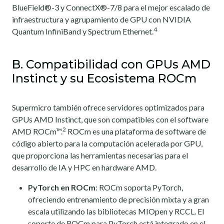
BlueField®-3 y ConnectX®-7/8 para el mejor escalado de
infraestructura y agrupamiento de GPU con NVIDIA
4
Quantum InfiniBand y Spectrum Ethernet.
B. Compatibilidad con GPUs AMD
Instinct y su Ecosistema ROCm
Supermicro también ofrece servidores optimizados para
GPUs AMD Instinct, que son compatibles con el software
2
AMD ROCm™.
ROCm es una plataforma de software de
código abierto para la computación acelerada por GPU,
que proporciona las herramientas necesarias para el
desarrollo de IA y HPC en hardware AMD.
PyTorch en ROCm
: ROCm soporta PyTorch,
ofreciendo entrenamiento de precisión mixta y a gran
escala utilizando las bibliotecas MIOpen y RCCL. El
soporte de ROCm para PyTorch está integrado en el