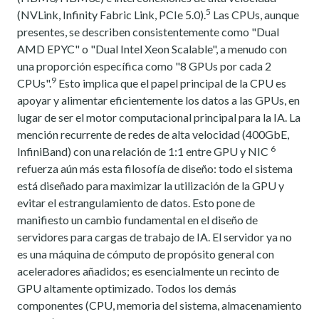
5
(NVLink, Infinity Fabric Link, PCIe 5.0).
Las CPUs, aunque
presentes, se describen consistentemente como "Dual
AMD EPYC" o "Dual Intel Xeon Scalable", a menudo con
una proporción específica como "8 GPUs por cada 2
9
CPUs".
Esto implica que el papel principal de la CPU es
apoyar y alimentar eficientemente los datos a las GPUs, en
lugar de ser el motor computacional principal para la IA. La
mención recurrente de redes de alta velocidad (400GbE,
6
InfiniBand) con una relación de 1:1 entre GPU y NIC
refuerza aún más esta filosofía de diseño: todo el sistema
está diseñado para maximizar la utilización de la GPU y
evitar el estrangulamiento de datos. Esto pone de
manifiesto un cambio fundamental en el diseño de
servidores para cargas de trabajo de IA. El servidor ya no
es una máquina de cómputo de propósito general con
aceleradores añadidos; es esencialmente un recinto de
GPU altamente optimizado. Todos los demás
componentes (CPU, memoria del sistema, almacenamiento