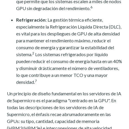
que permite que los sistemas escalen a miles de nodos
6
GPU sin degradación del rendimiento.
Refrigeración
: La gestión térmica eficiente,
especialmente la Refrigeración Líquida Directa (DLC),
es vital para los despliegues de GPU de alta densidad
para mantener el rendimiento máximo, reducir el
consumo de energía y garantizar la estabilidad del
2
sistema.
Los sistemas refrigerados por líquido
pueden reducir el consumo de energía hasta en un 40%
y disminuir drásticamente el número de ventiladores,
lo que contribuye a un menor TCO y una mayor
7
densidad.
Un principio de diseño fundamental en los servidores de IA
de Supermicro es el paradigma "centrado en la GPU". En
todas las descripciones de los servidores de IA de
Supermicro, el énfasis recae abrumadoramente en las
GPUs: su tipo, cantidad, capacidad de memoria
(HBM3/HBM3e) e interconexiones de alta velocidad