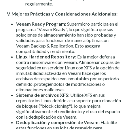
regularmente.
V. Mejores Prácticas y Consideraciones Adicionales:
Veeam Ready Program:
Supermicro participa en el
programa "Veeam Ready", lo que significa que sus
soluciones de almacenamiento han sido probadas y
validadas para funcionar de manera óptima con
Veeam Backup & Replication. Esto asegura
compatibilidad y rendimiento.
Linux Hardened Repository:
Es la mejor defensa
contra ransomware con Veeam. Almacenar copias de
seguridad en un servidor Linux con XFS y la opción de
inmutabilidad activada en Veeam hace que los
archivos de respaldo sean inmutables por un período
definido, protegiéndolos de modificaciones o
eliminaciones maliciosas.
Sistema de archivos XFS:
Utilice XFS en sus
repositorios Linux debido a su soporte para clonación
de bloques ("block cloning"), lo que mejora
significativamente el rendimiento y el uso del espacio
con la deduplicación de Veeam.
Deduplicación y compresión de Veeam:
Habilite
estas funciones en sus jobs de respaldo para