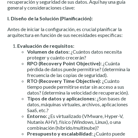
recuperación y seguridad de sus datos. Aquí hay una guía
general y consideraciones clave:
I. Diseño de la Solución (Planificación):
Antes de iniciar la configuración, es crucial planificar la
arquitectura en función de sus necesidades específicas:
Evaluación de requisitos:
Volumen de datos:
¿Cuántos datos necesita
proteger y cuánto crecerán?
RPO (Recovery Point Objective):
¿Cuánta
pérdida de datos puede permitirse? (determina la
frecuencia de las copias de seguridad).
RTO (Recovery Time Objective):
¿Cuánto
tiempo puede permitirse estar sin acceso a sus
datos? (determina la velocidad de recuperación).
Tipos de datos y aplicaciones:
¿Son bases de
datos, máquinas virtuales, archivos, aplicaciones
SaaS, etc.?
Entorno:
¿Es virtualizado (VMware, Hyper-V,
Nutanix AHV), físico (Windows, Linux), o una
combinación (híbrido/multinube)?
Presupuesto y escalabilidad:
¿Cuánto puede