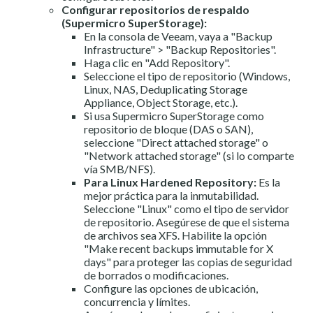
Configurar repositorios de respaldo
(Supermicro SuperStorage):
En la consola de Veeam, vaya a "Backup
Infrastructure" > "Backup Repositories".
Haga clic en "Add Repository".
Seleccione el tipo de repositorio (Windows,
Linux, NAS, Deduplicating Storage
Appliance, Object Storage, etc.).
Si usa Supermicro SuperStorage como
repositorio de bloque (DAS o SAN),
seleccione "Direct attached storage" o
"Network attached storage" (si lo comparte
vía SMB/NFS).
Para Linux Hardened Repository:
Es la
mejor práctica para la inmutabilidad.
Seleccione "Linux" como el tipo de servidor
de repositorio. Asegúrese de que el sistema
de archivos sea XFS. Habilite la opción
"Make recent backups immutable for X
days" para proteger las copias de seguridad
de borrados o modificaciones.
Configure las opciones de ubicación,
concurrencia y límites.