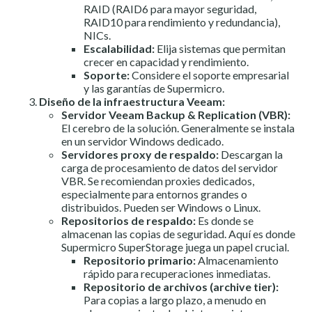
RAID (RAID6 para mayor seguridad,
RAID10 para rendimiento y redundancia),
NICs.
Escalabilidad:
Elija sistemas que permitan
crecer en capacidad y rendimiento.
Soporte:
Considere el soporte empresarial
y las garantías de Supermicro.
Diseño de la infraestructura Veeam:
Servidor Veeam Backup & Replication (VBR):
El cerebro de la solución. Generalmente se instala
en un servidor Windows dedicado.
Servidores proxy de respaldo:
Descargan la
carga de procesamiento de datos del servidor
VBR. Se recomiendan proxies dedicados,
especialmente para entornos grandes o
distribuidos. Pueden ser Windows o Linux.
Repositorios de respaldo:
Es donde se
almacenan las copias de seguridad. Aquí es donde
Supermicro SuperStorage juega un papel crucial.
Repositorio primario:
Almacenamiento
rápido para recuperaciones inmediatas.
Repositorio de archivos (archive tier):
Para copias a largo plazo, a menudo en