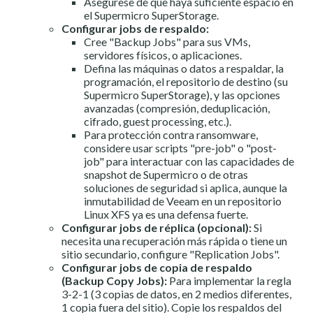
Asegúrese de que haya suficiente espacio en
el Supermicro SuperStorage.
Configurar jobs de respaldo:
Cree "Backup Jobs" para sus VMs,
servidores físicos, o aplicaciones.
Defina las máquinas o datos a respaldar, la
programación, el repositorio de destino (su
Supermicro SuperStorage), y las opciones
avanzadas (compresión, deduplicación,
cifrado, guest processing, etc.).
Para protección contra ransomware,
considere usar scripts "pre-job" o "post-
job" para interactuar con las capacidades de
snapshot de Supermicro o de otras
soluciones de seguridad si aplica, aunque la
inmutabilidad de Veeam en un repositorio
Linux XFS ya es una defensa fuerte.
Configurar jobs de réplica (opcional):
Si
necesita una recuperación más rápida o tiene un
sitio secundario, configure "Replication Jobs".
Configurar jobs de copia de respaldo
(Backup Copy Jobs):
Para implementar la regla
3-2-1 (3 copias de datos, en 2 medios diferentes,
1 copia fuera del sitio). Copie los respaldos del