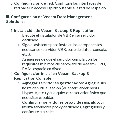
Configuración de red:
Configure las interfaces de
red para un acceso rápido y fiable a la red de respaldo.
III. Configuración de Veeam Data Management
Solutions:
Instalación de Veeam Backup & Replication:
Ejecute el instalador de VBR en su servidor
dedicado.
Siga el asistente para instalar los componentes
necesarios (servidor VBR, base de datos, consola,
etc.).
Asegúrese de que el servidor cumpla con los
requisitos mínimos de hardware de Veeam (CPU,
RAM, espacio en disco).
Configuración inicial en Veeam Backup &
Replication Console:
Agregar servidores gestionados:
Agregue sus
hosts de virtualización (vCenter Server, hosts
Hyper-V, etc.) y cualquier otro servidor físico que
necesite respaldar.
Configurar servidores proxy de respaldo:
Si
utiliza servidores proxy dedicados, agréguelos y
configure sus roles.