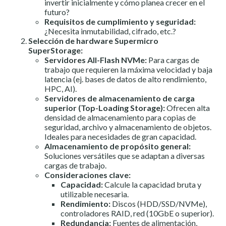
invertir inicialmente y cómo planea crecer en el
futuro?
Requisitos de cumplimiento y seguridad:
¿Necesita inmutabilidad, cifrado, etc.?
Selección de hardware Supermicro
SuperStorage:
Servidores All-Flash NVMe:
Para cargas de
trabajo que requieren la máxima velocidad y baja
latencia (ej. bases de datos de alto rendimiento,
HPC, AI).
Servidores de almacenamiento de carga
superior (Top-Loading Storage):
Ofrecen alta
densidad de almacenamiento para copias de
seguridad, archivo y almacenamiento de objetos.
Ideales para necesidades de gran capacidad.
Almacenamiento de propósito general:
Soluciones versátiles que se adaptan a diversas
cargas de trabajo.
Consideraciones clave:
Capacidad:
Calcule la capacidad bruta y
utilizable necesaria.
Rendimiento:
Discos (HDD/SSD/NVMe),
controladores RAID, red (10GbE o superior).
Redundancia:
Fuentes de alimentación,