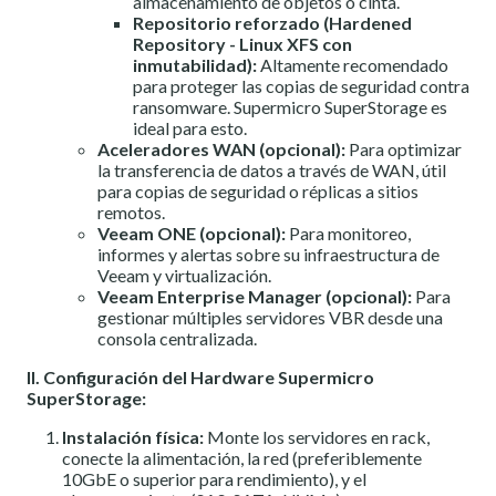
almacenamiento de objetos o cinta.
Repositorio reforzado (Hardened
Repository - Linux XFS con
inmutabilidad):
Altamente recomendado
para proteger las copias de seguridad contra
ransomware. Supermicro SuperStorage es
ideal para esto.
Aceleradores WAN (opcional):
Para optimizar
la transferencia de datos a través de WAN, útil
para copias de seguridad o réplicas a sitios
remotos.
Veeam ONE (opcional):
Para monitoreo,
informes y alertas sobre su infraestructura de
Veeam y virtualización.
Veeam Enterprise Manager (opcional):
Para
gestionar múltiples servidores VBR desde una
consola centralizada.
II. Configuración del Hardware Supermicro
SuperStorage:
Instalación física:
Monte los servidores en rack,
conecte la alimentación, la red (preferiblemente
10GbE o superior para rendimiento), y el