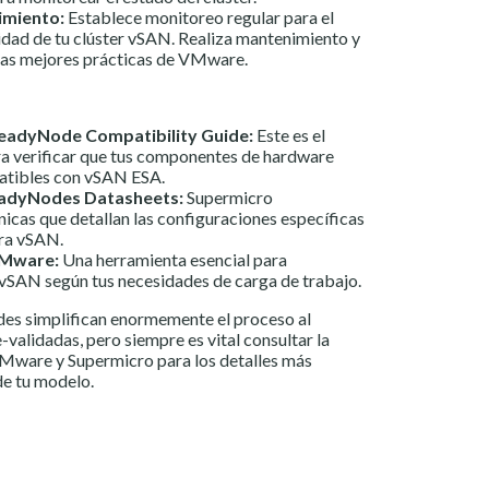
imiento:
Establece monitoreo regular para el
idad de tu clúster vSAN. Realiza mantenimiento y
 las mejores prácticas de VMware.
adyNode Compatibility Guide:
Este es el
ra verificar que tus componentes de hardware
atibles con vSAN ESA.
adyNodes Datasheets:
Supermicro
nicas que detallan las configuraciones específicas
ra vSAN.
VMware:
Una herramienta esencial para
 vSAN según tus necesidades de carga de trabajo.
es simplifican enormemente el proceso al
validadas, pero siempre es vital consultar la
Mware y Supermicro para los detalles más
de tu modelo.