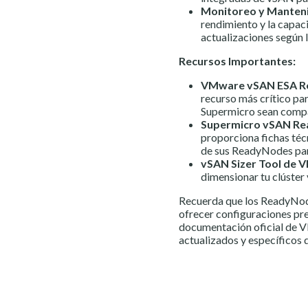
Monitoreo y Manten
rendimiento y la capac
actualizaciones según
Recursos Importantes:
VMware vSAN ESA Re
recurso más crítico pa
Supermicro sean comp
Supermicro vSAN Re
proporciona fichas téc
de sus ReadyNodes pa
vSAN Sizer Tool de 
dimensionar tu clúster
Recuerda que los ReadyNod
ofrecer configuraciones pre-
documentación oficial de V
actualizados y específicos 