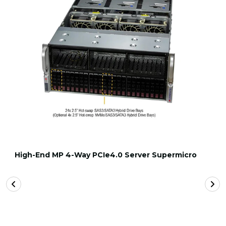
High-End MP 4-Way PCIe4.0 Server Supermicro