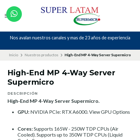
Nos avalan nuestros canales y mas de 23 años de experiencia
Inicio
Nuestros productos
High-End MP 4-Way Server Supermicro
High-End MP 4-Way Server
Supermicro
DESCRIPCIÓN
High-End MP 4-Way Server Supermicro.
GPU:
NVIDIA PCIe: RTX A6000.
View GPU Options
Cores:
Supports 165W - 250W TDP CPUs (Air
Cooled). Supports up to 350W TDP CPUs (Liquid