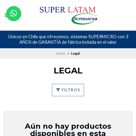
Únicos en Chile que ofrecemos, sistemas SUPERMICRO con 3
AÑOS de GARANTÍA de fábrica incluída en el valor
Inicio
Legal
LEGAL
FILTROS
Aún no hay productos
disponibles en esta