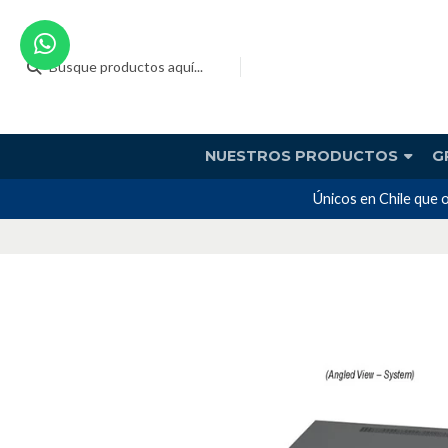
NUESTROS PRODUCTOS
G
Únicos en Chile que