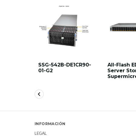
SSG-542B-DE1CR90-
All-Flash E
01-G2
Server Sto
Supermicr
INFORMACIÓN
LEGAL