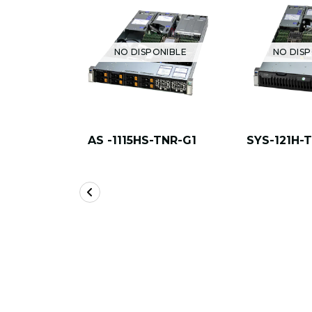
NO DISPONIBLE
NO DISP
AS -1115HS-TNR-G1
SYS-121H-