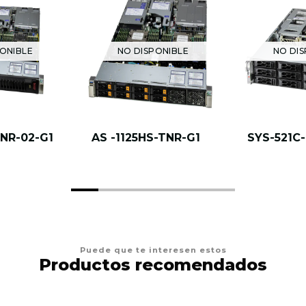
ONIBLE
NO DISPONIBLE
NO DIS
TNR-02-G1
AS -1125HS-TNR-G1
SYS-521C
Puede que te interesen estos
Productos recomendados