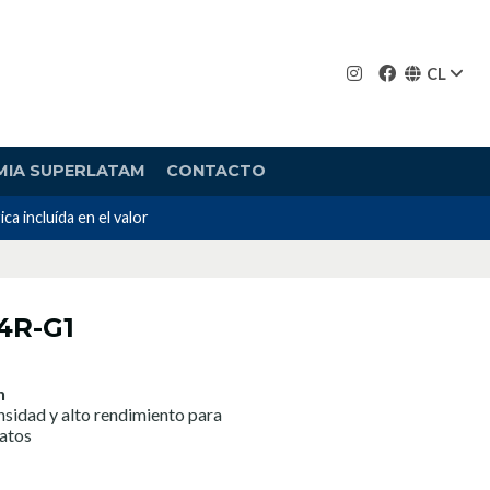
CL
MIA SUPERLATAM
CONTACTO
incluída en el valor
4R-G1
h
sidad y alto rendimiento para
datos