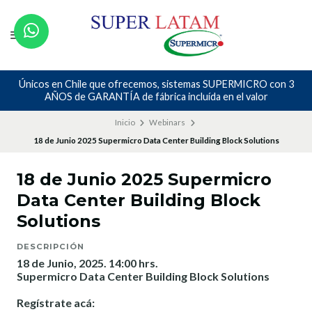
Únicos en Chile que ofrecemos, sistemas SUPERMICRO con 3
AÑOS de GARANTÍA de fábrica incluída en el valor
Inicio
Webinars
18 de Junio 2025 Supermicro Data Center Building Block Solutions
18 de Junio 2025 Supermicro
Data Center Building Block
Solutions
DESCRIPCIÓN
18 de Junio, 2025. 14:00 hrs.
Supermicro Data Center Building Block Solutions
Regístrate acá: