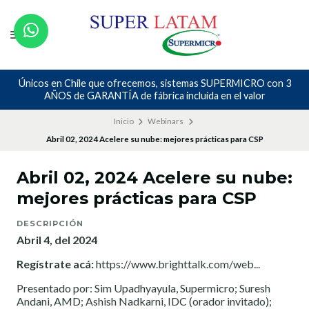
Únicos en Chile que ofrecemos, sistemas SUPERMICRO con 3
AÑOS de GARANTÍA de fábrica incluída en el valor
Inicio
Webinars
Abril 02, 2024 Acelere su nube: mejores prácticas para CSP
Abril 02, 2024 Acelere su nube:
mejores prácticas para CSP
DESCRIPCIÓN
Abril 4, del 2024
Regístrate acá:
https://www.brighttalk.com/web...
Presentado por: Sim Upadhyayula, Supermicro; Suresh
Andani, AMD; Ashish Nadkarni, IDC (orador invitado);