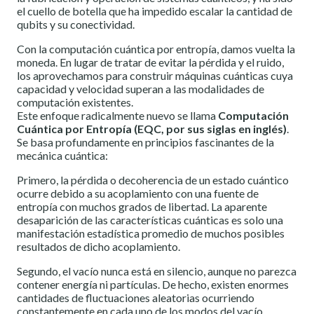
el cuello de botella que ha impedido escalar la cantidad de
qubits y su conectividad.
Con la computación cuántica por entropía, damos vuelta la
moneda. En lugar de tratar de evitar la pérdida y el ruido,
los aprovechamos para construir máquinas cuánticas cuya
capacidad y velocidad superan a las modalidades de
computación existentes.
Este enfoque radicalmente nuevo se llama
Computación
Cuántica por Entropía (EQC, por sus siglas en inglés)
.
Se basa profundamente en principios fascinantes de la
mecánica cuántica:
Primero, la pérdida o decoherencia de un estado cuántico
ocurre debido a su acoplamiento con una fuente de
entropía con muchos grados de libertad. La aparente
desaparición de las características cuánticas es solo una
manifestación estadística promedio de muchos posibles
resultados de dicho acoplamiento.
Segundo, el vacío nunca está en silencio, aunque no parezca
contener energía ni partículas. De hecho, existen enormes
cantidades de fluctuaciones aleatorias ocurriendo
constantemente en cada uno de los modos del vacío.