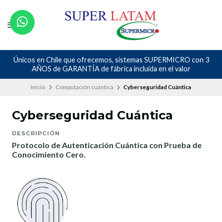
Únicos en Chile que ofrecemos, sistemas SUPERMICRO con 3
AÑOS de GARANTÍA de fábrica incluída en el valor
Inicio
Computación cuántica
Cyberseguridad Cuántica
Cyberseguridad Cuántica
DESCRIPCIÓN
Protocolo de Autenticación Cuántica con Prueba de
Conocimiento Cero.