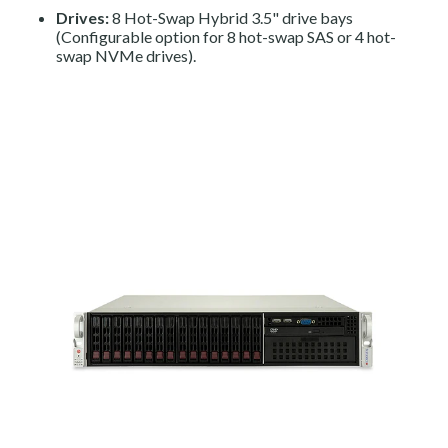
Drives:
8 Hot-Swap Hybrid 3.5" drive bays
(Configurable option for 8 hot-swap SAS or 4 hot-
swap NVMe drives).