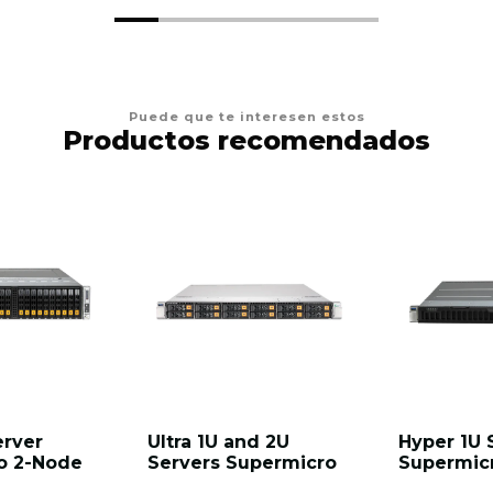
Puede que te interesen estos
Productos recomendados
erver
Ultra 1U and 2U
Hyper 1U 
o 2-Node
Servers Supermicro
Supermic