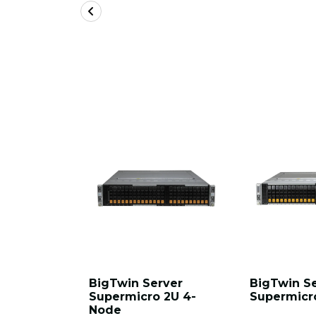
BigTwin Server
BigTwin S
Supermicro 2U 4-
Supermicr
Node