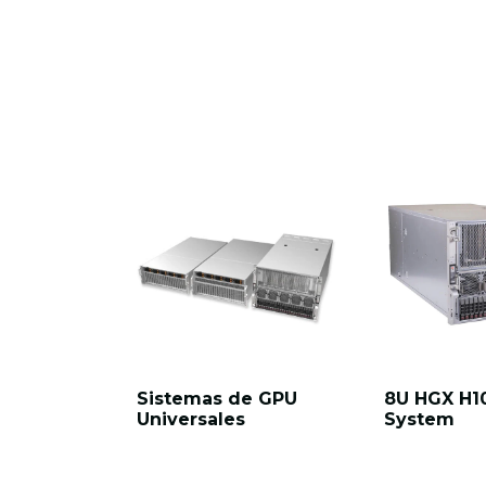
Sistemas de GPU
8U HGX H1
Universales
System