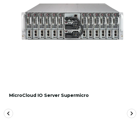
MicroCloud IO Server Supermicro